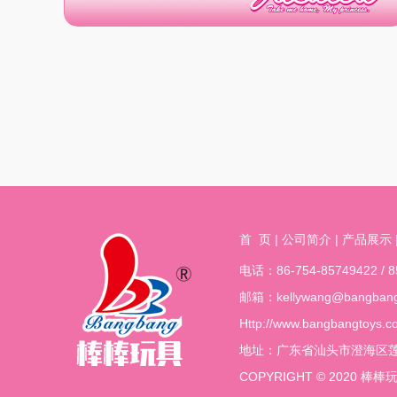
芭比
11寸半娃娃
NO.20007-14
NO.66544
首 页
|
公司简介
|
产品展示
电话：86-754-85749422 /
邮箱：kellywang@bangbang
Http://www.bangbangtoys.c
地址：广东省汕头市澄海区
COPYRIGHT © 2020 棒