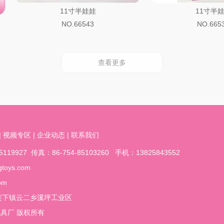
11寸半娃娃
11寸半
NO.66543
NO.665
查看更多
|
视频专区
|
企业动态
|
联系我们
 85119927 传真：86-754-85103260 手机：13825843552
toys.com
om
莲下镇云二乡溪坪工业区
棒玩具厂 版权所有