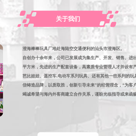
关于我们
澄海棒棒玩具厂地处海陆空交通便利的汕头市澄海区。
自创办十余年来，公司已发展成为集生产、开发、销售、进出
平方米，先进的生产配套设备，高素质专业管理人才并设有
芭比娃娃、遥控车.电动车系列玩具、还有其他一些系列的玩
信铸造品牌，以质取胜，创新引导未来”的经营理念，“为客
竭诚希望与海内外客商建立合作关系，谨盼光临指导或来函赐