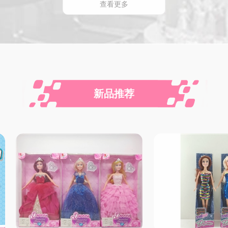
查看更多
新品推荐