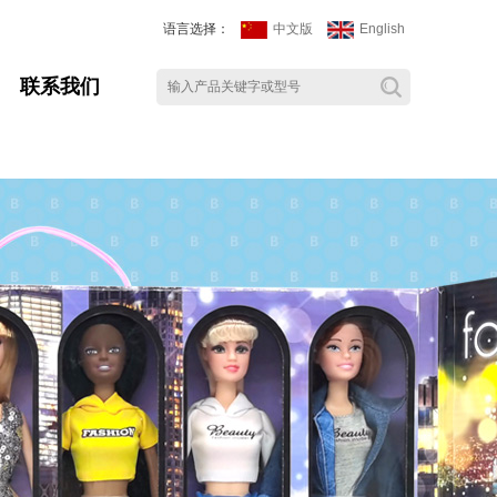
语言选择：
中文版
English
联系我们